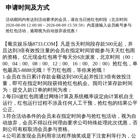
申请时间及方式
活动期间内有达到活动要求的会员，请在当日抢红包时段（北京时间
2026-08-09 12:00:00 ~ 2026-08-09 15:59:59）内直接输入会员账号参与
抢红包活动，逾期视为自动放弃该优惠！
【葡京娱乐场8733.COM】凡是当天时间段存款500元起，并
且达到3倍有效投注量的会员在指定时间皆能参与天天红包雨
的资格。亿元现金红包将于每天分6次派发，北京时间（00：
00、04：00、08：00、12：00、16：00、20：00）抢红包，单
包最高5-8888元哦！千万红包雨，等你来抢哦！
1.会员在当日累计存款金额达到500元起并投注3倍有效投注
量，即可在指定时间段获得抢红包机会。我司计算存款时间
为：提交入款订单的时间为准；
2.每日6波红包雨通过网络计算及系统概率设定由计算机自主
运行，红包运行过程不涉及任何人工干预，抢红包的结果公平
公正。
3.符合活动条件的会员未在指定时间参与抢红包活动，视为自
动放弃，会员不得以任何理由要求公司特殊处理此次优惠，否
则公司有权取消会员参与资格。
4.公司若发现会员利用非法程序抽奖或是下注套利等行为，公